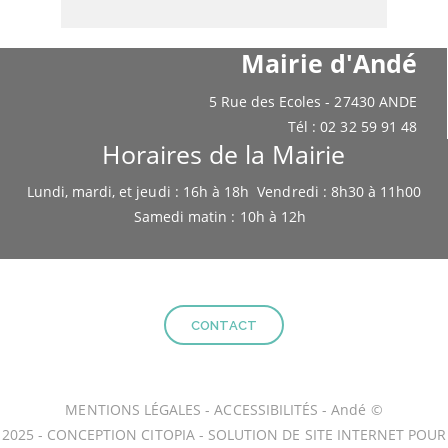
Mairie d'Andé
5 Rue des Ecoles - 27430 ANDE
Tél : 02 32 59 91 48
Horaires de la Mairie
Lundi, mardi, et jeudi : 16h à 18h Vendredi : 8h30 à 11h00
Samedi matin : 10h à 12h
CONTACT
MENTIONS LÉGALES
-
ACCESSIBILITÉS
- Andé ©
2025 -
CONCEPTION CITOPIA
-
SOLUTION DE SITE INTERNET POUR