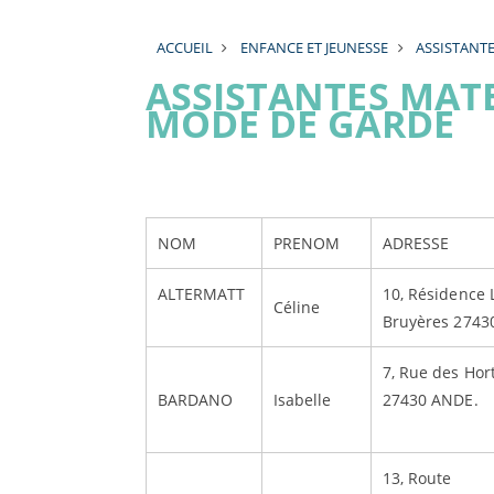
ACCUEIL
ENFANCE ET JEUNESSE
ASSISTANT
ASSISTANTES MATE
MODE DE GARDE
NOM
PRENOM
ADRESSE
ALTERMATT
10, Résidence 
Céline
Bruyères 2743
7, Rue des Hor
BARDANO
Isabelle
27430 A
13, Route