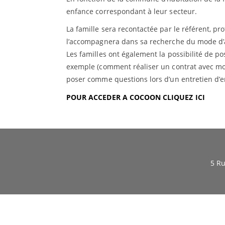
enfance correspondant à leur secteur.
La famille sera recontactée par le référent, pr
l’accompagnera dans sa recherche du mode d’ac
Les familles ont également la possibilité de p
exemple (comment réaliser un contrat avec mo
poser comme questions lors d’un entretien d’
POUR ACCEDER A COCOON CLIQUEZ ICI
5 Ru