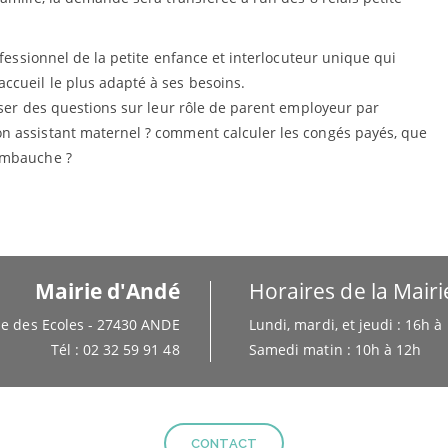
ofessionnel de la petite enfance et interlocuteur unique qui
cueil le plus adapté à ses besoins.
oser des questions sur leur rôle de parent employeur par
n assistant maternel ? comment calculer les congés payés, que
embauche ?
Mairie d'Andé
Horaires de la Mairi
e des Ecoles - 27430 ANDE
Lundi, mardi, et jeudi : 16h 
Tél : 02 32 59 91 48
Samedi matin : 10h à 12h
CONTACT