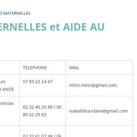
ES MATERNELLES
RNELLES et AIDE AU
TELEPHONE
MAIL
Les
07 83 22 24 67.
infini.mimi@gmail.com
0 ANDE
tensias
02 32 40 26 88 / 06
NDE.
isabellebardano@gmail.com
89 02 29 65
02 32 61 07 98 / 06