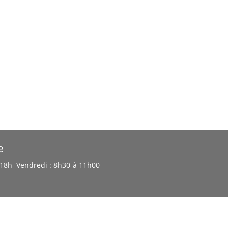
e
à 18h Vendredi : 8h30 à 11h00