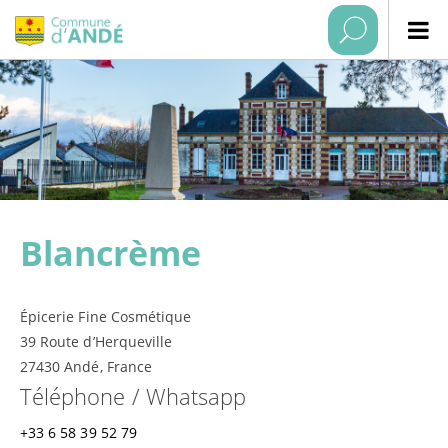
Blancrème
Épicerie Fine Cosmétique
39 Route d’Herqueville
27430 Andé, France
Téléphone / Whatsapp
+33 6 58 39 52 79