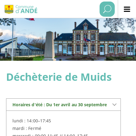
Déchèterie de Muids
Horaires d'été : Du 1er avril au 30 septembre
lundi : 14:00–17:45
mardi : Fermé
mercredi : 09:00-11:45 // 14:00–17:45