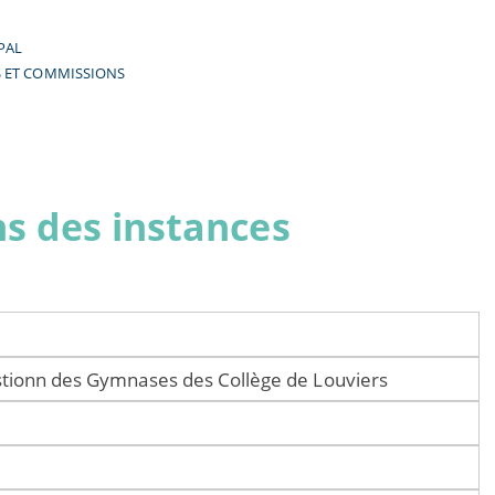
PAL
S ET COMMISSIONS
s des instances
stionn des Gymnases des Collège de Louviers