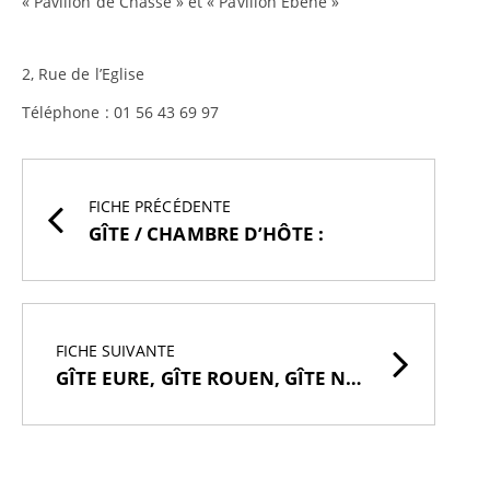
« Pavillon de Chasse » et « Pavillon Ebène »
2, Rue de l’Eglise
Téléphone : 01 56 43 69 97
FICHE PRÉCÉDENTE
GÎTE / CHAMBRE D’HÔTE :
FICHE SUIVANTE
GÎTE EURE, GÎTE ROUEN, GÎTE NORMANDIE :